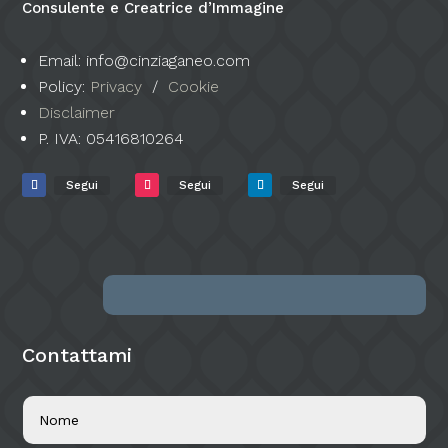
Consulente e Creatrice d’Immagine
Email: info@cinziaganeo.com
Policy:
Privacy
/
Cookie
Disclaimer
P. IVA:
05416810264
Segui
Segui
Segui
Contattami