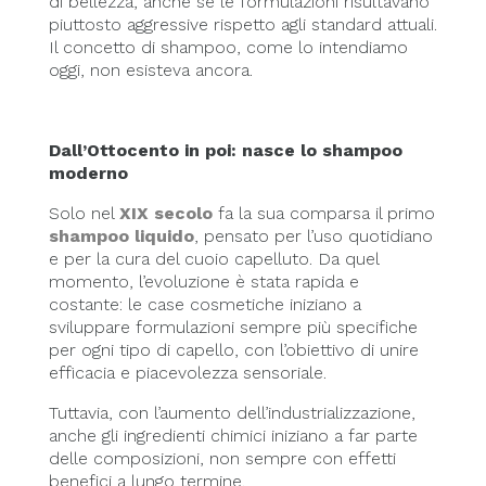
di bellezza, anche se le formulazioni risultavano
piuttosto aggressive rispetto agli standard attuali.
Il concetto di shampoo, come lo intendiamo
oggi, non esisteva ancora.
Dall’Ottocento in poi: nasce lo shampoo
moderno
Solo nel
XIX secolo
fa la sua comparsa il primo
shampoo liquido
, pensato per l’uso quotidiano
e per la cura del cuoio capelluto. Da quel
momento, l’evoluzione è stata rapida e
costante: le case cosmetiche iniziano a
sviluppare formulazioni sempre più specifiche
per ogni tipo di capello, con l’obiettivo di unire
efficacia e piacevolezza sensoriale.
Tuttavia, con l’aumento dell’industrializzazione,
anche gli ingredienti chimici iniziano a far parte
delle composizioni, non sempre con effetti
benefici a lungo termine.