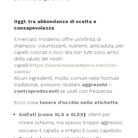
Oggi: tra abbondanza di scelta e
consapevolezza
Il mercato moderno offre un’infinità di
shampoo: volumizzanti, nutrienti, anticaduta, per
capelli colorati o ricci. Ma non tutti sono amici
della salute dei nostri
capelli.
https://www.maison8puro.com/chi-
siamo/
Alcuni ingredienti, molto comuni nelle formule
tradizionali, possono risultare
aggressivi
o
controproducenti
se usati con frequenza.
Ecco cosa
tenere d’occhio nelle etichette
:
Solfati (come SLS e SLES
)
: ottimi per
creare schiuma, ma spesso troppo aggressivi;
seccano il capello e irritano il cuoio capelluto.