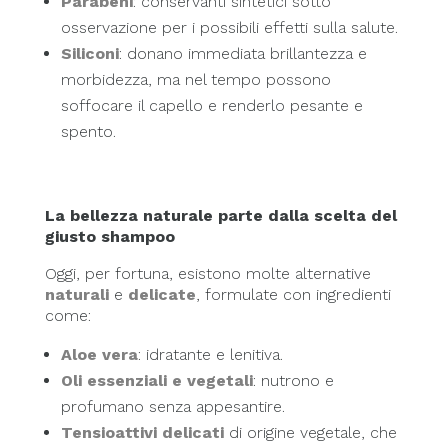
Parabeni
: conservanti sintetici sotto
osservazione per i possibili effetti sulla salute.
Siliconi
: donano immediata brillantezza e
morbidezza, ma nel tempo possono
soffocare il capello e renderlo pesante e
spento.
La bellezza naturale parte dalla scelta del
giusto shampoo
Oggi, per fortuna, esistono molte alternative
naturali
e
delicate
, formulate con ingredienti
come:
Aloe vera
: idratante e lenitiva.
Oli essenziali e vegetali
: nutrono e
profumano senza appesantire.
Tensioattivi delicati
di origine vegetale, che