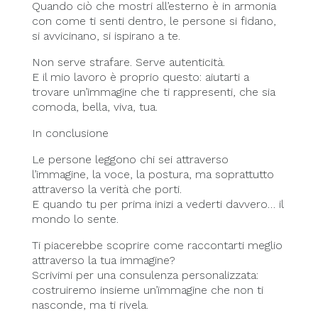
Quando ciò che mostri all’esterno è in armonia
con come ti senti dentro, le persone si fidano,
si avvicinano, si ispirano a te.
Non serve strafare. Serve autenticità.
E il mio lavoro è proprio questo: aiutarti a
trovare un’immagine che ti rappresenti, che sia
comoda, bella, viva, tua.
In conclusione
Le persone leggono chi sei attraverso
l’immagine, la voce, la postura, ma soprattutto
attraverso la verità che porti.
E quando tu per prima inizi a vederti davvero… il
mondo lo sente.
Ti piacerebbe scoprire come raccontarti meglio
attraverso la tua immagine?
Scrivimi per una consulenza personalizzata:
costruiremo insieme un’immagine che non ti
nasconde, ma ti rivela.