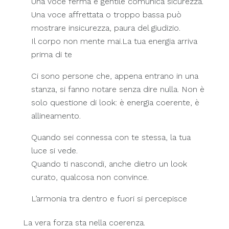
Una voce ferma e gentile comunica sicurezza.
Una voce affrettata o troppo bassa può
mostrare insicurezza, paura del giudizio.
Il corpo non mente mai.La tua energia arriva
prima di te
Ci sono persone che, appena entrano in una
stanza, si fanno notare senza dire nulla. Non è
solo questione di look: è energia coerente, è
allineamento.
Quando sei connessa con te stessa, la tua
luce si vede.
Quando ti nascondi, anche dietro un look
curato, qualcosa non convince.
L’armonia tra dentro e fuori si percepisce
La vera forza sta nella coerenza.