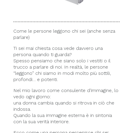
Come le persone leggono chi sei (anche senza
parlare)
Ti sei mai chiesta cosa vede davvero una
persona quando ti guarda?
Spesso pensiamo che siano solo i vestiti o il
trucco a parlare di noi. In realtà, le persone
“leggono” chi siamo in modi molto più sottili,
profondi… e potenti.
Nel mio lavoro come consulente d’immagine, lo
vedo ogni giorno:
una donna cambia quando si ritrova in ciò che
indossa.
Quando la sua immagine esterna è in sintonia
con la sua verità interiore.
Ecco come una persona percepisce chi sei.