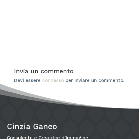
Cinzia
Quando si parla di armocromia, il pensiero
va subito ai vestiti: colori giusti da indossare,
palette da seguire,...
Invia un commento
Devi essere
connesso
per inviare un commento.
Cinzia Ganeo
Consulente e Creatrice d’Immagine