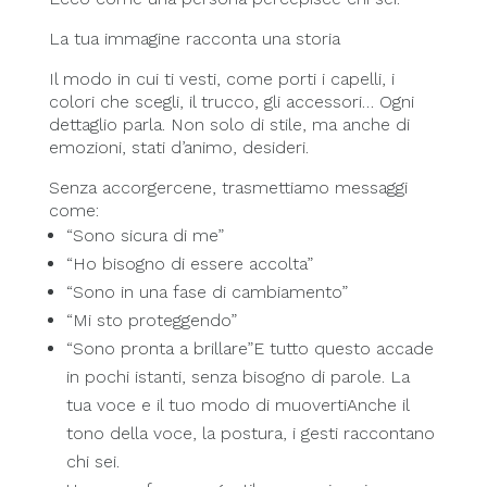
La tua immagine racconta una storia
Il modo in cui ti vesti, come porti i capelli, i
colori che scegli, il trucco, gli accessori… Ogni
dettaglio parla. Non solo di stile, ma anche di
emozioni, stati d’animo, desideri.
Senza accorgercene, trasmettiamo messaggi
come:
“Sono sicura di me”
“Ho bisogno di essere accolta”
“Sono in una fase di cambiamento”
“Mi sto proteggendo”
“Sono pronta a brillare”E tutto questo accade
in pochi istanti, senza bisogno di parole. La
tua voce e il tuo modo di muovertiAnche il
tono della voce, la postura, i gesti raccontano
chi sei.