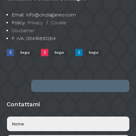
Email: info@cinziaganeo.com
Policy:
Privacy
/
Cookie
Disclaimer
P. IVA:
05416810264
Segui
Segui
Segui
Contattami