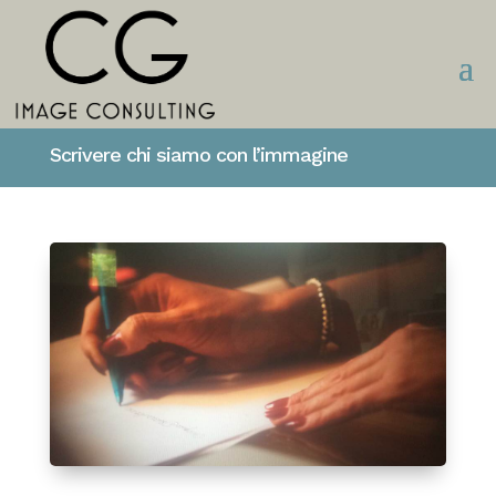
Scrivere chi siamo con l’immagine