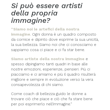
Si può essere artisti
della propria
immagine?
“Siamo noi le artefici della nostra
immagine
. Ogni donna è un quadro composto
da cornice e dipinto dove esprime la sua unicità,
la sua bellezza. Siamo noi che ci conosciamo e
sappiamo cosa ci piace e ci fa star bene.
Siamo artiste della nostra immagine
e
spesso dipingiamo tanti quadri in base alle
nostre emozioni, esperienze, pensieri. Più ci
piacciamo e ci amiamo e più il quadro risulterà
migliore e sempre in evoluzione verso la vera
consapevolezza di chi siamo.
Come coach di bellezza guido le donne a
trovare ciò che piace e ciò che fa stare bene
per poi esprimerlo nell’immagine.”