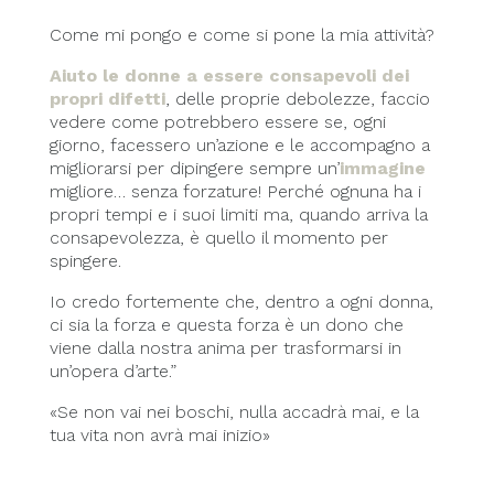
Come mi pongo e come si pone la mia attività?
Aiuto le donne a essere consapevoli dei
propri difetti
, delle proprie debolezze, faccio
vedere come potrebbero essere se, ogni
giorno, facessero un’azione e le accompagno a
migliorarsi per dipingere sempre un’
immagine
migliore… senza forzature! Perché ognuna ha i
propri tempi e i suoi limiti ma, quando arriva la
consapevolezza, è quello il momento per
spingere.
Io credo fortemente che, dentro a ogni donna,
ci sia la forza e questa forza è un dono che
viene dalla nostra anima per trasformarsi in
un’opera d’arte.”
«Se non vai nei boschi, nulla accadrà mai, e la
tua vita non avrà mai inizio»