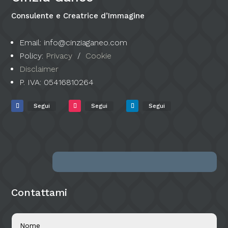
Consulente e Creatrice d’Immagine
Email: info@cinziaganeo.com
Policy:
Privacy
/
Cookie
Disclaimer
P. IVA:
05416810264
Segui
Segui
Segui
Contattami