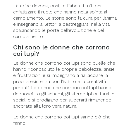
L’autrice rievoca, così, le fiabe e i miti per
enfatizzare il ruolo che hanno nella spinta al
cambiamento. Le storie sono la cura per l’anima
e insegnano ai lettori a destreggiarsi nella vita
spalancando le porte dell’evoluzione e del
cambiamento.
Chi sono le donne che corrono
coi lupi?
Le donne che corrono coi lupi sono quelle che
hanno riconosciuto le proprie debolezze, ansie
e frustrazioni e si impegnano a riallacciare la
propria esistenza con l’istinto e la creatività
perduti. Le donne che corrono coi lupi hanno
riconosciuto gli schemi, gli stereotipi culturali e
sociali e si prodigano per superarli rimanendo
ancorate alla loro vera natura.
Le donne che corrono coi lupi sanno ciò che
fanno.