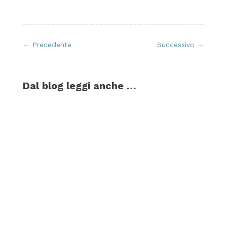
←
Precedente
Successivo
→
Dal blog leggi anche …