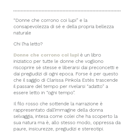
“Donne che corrono coi lupi” e la
consapevolezza di sé e della propria bellezza
naturale
Chi l’ha letto?
Donne che corrono coi lupi
è un libro
iniziatico per tutte le donne che vogliono
riscoprire sè stesse e liberarsi dai preconcetti e
dai pregiudizi di ogni epoca. Forse è per questo
che il saggio di Clarissa Pinkola Estés trascende
il passare del tempo per rivelarsi “adatto” a
essere letto in “ogni tempo”.
Il filo rosso che sottende la narrazione è
rappresentato dall’immagine della donna
selvaggia, intesa come colei che ha scoperto la
sua natura ma è, allo stesso modo, oppressa da
paure, insicurezze, pregiudizi e stereotipi.