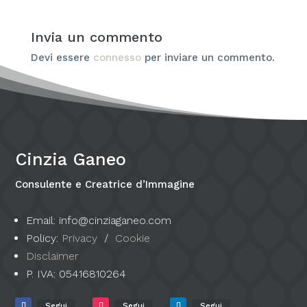
Invia un commento
Devi essere
connesso
per inviare un commento.
Cinzia Ganeo
Consulente e Creatrice d’Immagine
Email: info@cinziaganeo.com
Policy:
Privacy
/
Cookie
Disclaimer
P. IVA:
05416810264
Segui
Segui
Segui