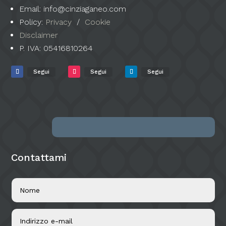
Email: info@cinziaganeo.com
Policy:
Privacy
/
Cookie
Disclaimer
P. IVA:
05416810264
Segui
Segui
Segui
Contattami