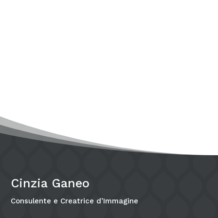
Cinzia
Quando si parla di armocromia, il pensiero
va subito ai vestiti: colori giusti da indossare,
palette da seguire,...
Cinzia Ganeo
Consulente e Creatrice d’Immagine