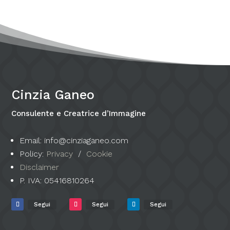
Cinzia Ganeo
Consulente e Creatrice d’Immagine
Email: info@cinziaganeo.com
Policy:
Privacy
/
Cookie
Disclaimer
P. IVA:
05416810264
Segui
Segui
Segui