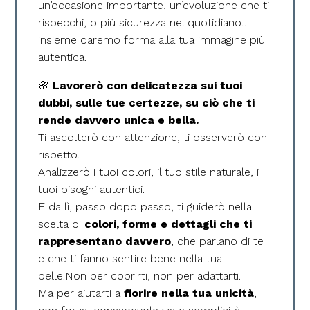
un’occasione importante, un’evoluzione che ti
rispecchi, o più sicurezza nel quotidiano…
insieme daremo forma alla tua immagine più
autentica.
🌸
Lavorerò con delicatezza sui tuoi
dubbi, sulle tue certezze, su ciò che ti
rende davvero unica e bella.
Ti ascolterò con attenzione, ti osserverò con
rispetto.
Analizzerò i tuoi colori, il tuo stile naturale, i
tuoi bisogni autentici.
E da lì, passo dopo passo, ti guiderò nella
scelta di
colori, forme e dettagli che ti
rappresentano davvero
, che parlano di te
e che ti fanno sentire bene nella tua
pelle.Non per coprirti, non per adattarti.
Ma per aiutarti a
fiorire nella tua unicità
,