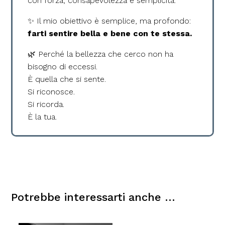
con forza, consapevolezza e semplicità.
✨ Il mio obiettivo è semplice, ma profondo:
farti sentire bella e bene con te stessa.
🌿 Perché la bellezza che cerco non ha
bisogno di eccessi.
È quella che si sente.
Si riconosce.
Si ricorda.
È la tua.
Potrebbe interessarti anche …