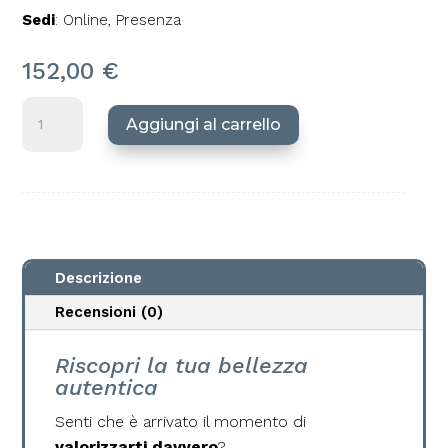
Sedi
: Online, Presenza
152,00
€
Consulenza
Aggiungi al carrello
Personalizzata
quantità
Descrizione
Recensioni (0)
Riscopri la tua bellezza
autentica
Senti che è arrivato il momento di
valorizzarti davvero
?