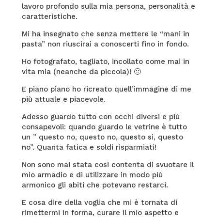
lavoro profondo sulla mia persona, personalità e
caratteristiche.
Mi ha insegnato che senza mettere le “mani in
pasta” non riuscirai a conoscerti fino in fondo.
Ho fotografato, tagliato, incollato come mai in
vita mia (neanche da piccola)! 🙂
E piano piano ho ricreato quell’immagine di me
più attuale e piacevole.
Adesso guardo tutto con occhi diversi e più
consapevoli: quando guardo le vetrine è tutto
un ” questo no, questo no, questo si, questo
no”. Quanta fatica e soldi risparmiati!
Non sono mai stata cosi contenta di svuotare il
mio armadio e di utilizzare in modo più
armonico gli abiti che potevano restarci.
E cosa dire della voglia che mi è tornata di
rimettermi in forma, curare il mio aspetto e