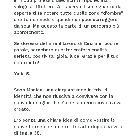
in modo professionale, non ti impone, ma ti
spinge a riflettere. Attraverso il suo sguardo da
esperta ti fa notare tutte quelle zone “d’ombra”
che tu non vedi, e quindi non puoi correggere
da sola. Ma questo fa parte di un percorso più
approfondito.
Se dovessi definire il lavoro di Cinzia in poche
parole, sarebbero queste: professionalità,
serietà, positività, gioia, luce. Grazie per il tuo
contributo!
Yulia S.
Sono Monica, una cinquantenne in crisi di
identità che non riusciva a convivere con la
nuova immagine di se’ che la menopausa aveva
creato.
Ero senza una chiara idea di come vestire le
nuove forme che mi ero ritrovata dopo una vita
di taglia 38.