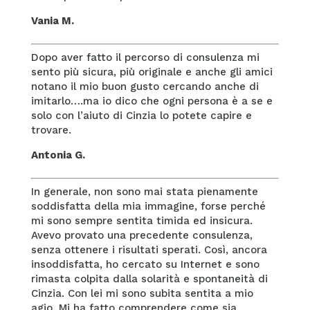
Vania M.
Dopo aver fatto il percorso di consulenza mi
sento più sicura, più originale e anche gli amici
notano il mio buon gusto cercando anche di
imitarlo….ma io dico che ogni persona è a se e
solo con l’aiuto di Cinzia lo potete capire e
trovare.
Antonia G.
In generale, non sono mai stata pienamente
soddisfatta della mia immagine, forse perché
mi sono sempre sentita timida ed insicura.
Avevo provato una precedente consulenza,
senza ottenere i risultati sperati. Così, ancora
insoddisfatta, ho cercato su Internet e sono
rimasta colpita dalla solarità e spontaneità di
Cinzia. Con lei mi sono subita sentita a mio
agio. Mi ha fatto comprendere come sia