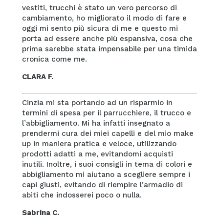
vestiti, trucchi è stato un vero percorso di
cambiamento, ho migliorato il modo di fare e
oggi mi sento più sicura di me e questo mi
porta ad essere anche più espansiva, cosa che
prima sarebbe stata impensabile per una timida
cronica come me.
CLARA F.
Cinzia mi sta portando ad un risparmio in
termini di spesa per il parrucchiere, il trucco e
l’abbigliamento. Mi ha infatti insegnato a
prendermi cura dei miei capelli e del mio make
up in maniera pratica e veloce, utilizzando
prodotti adatti a me, evitandomi acquisti
inutili. Inoltre, i suoi consigli in tema di colori e
abbigliamento mi aiutano a scegliere sempre i
capi giusti, evitando di riempire l’armadio di
abiti che indosserei poco o nulla.
Sabrina C.