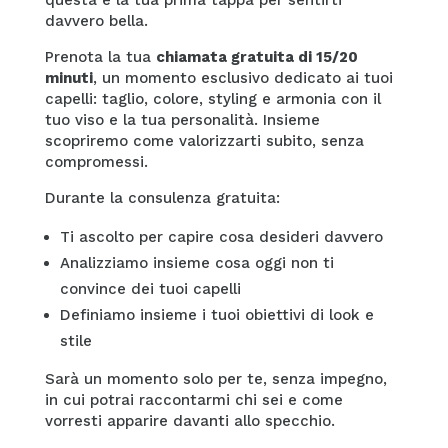
questa è la tua prima tappa per sentirti
davvero bella.
Prenota la tua
chiamata gratuita di 15/20
minuti
, un momento esclusivo dedicato ai tuoi
capelli: taglio, colore, styling e armonia con il
tuo viso e la tua personalità. Insieme
scopriremo come valorizzarti subito, senza
compromessi.
Durante la consulenza gratuita:
Ti ascolto per capire cosa desideri davvero
Analizziamo insieme cosa oggi non ti
convince dei tuoi capelli
Definiamo insieme i tuoi obiettivi di look e
stile
Sarà un momento solo per te, senza impegno,
in cui potrai raccontarmi chi sei e come
vorresti apparire davanti allo specchio.