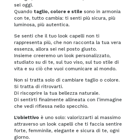
sei oggi.
Quando
taglio, colore e stile
sono in armonia
con te, tutto cambia: ti senti più sicura, più
luminosa, più autentica.
Se senti che il tuo look capelli non ti
rappresenta più, che non racconta la tua vera
essenza, allora sei nel posto giusto.
Insieme creeremo un look personalizzato,
studiato su di te, sul tuo viso, sul tuo stile di
vita e su ciò che vuoi comunicare al mondo.
Non si tratta solo di cambiare taglio o colore.
Si tratta di ritrovarti.
Di riscoprire la tua bellezza naturale.
Di sentirti finalmente allineata con l’immagine
che vedi riflessa nello specchio.
L’obiettivo
è uno solo: valorizzarti al massimo
attraverso un look capelli che ti faccia sentire
forte, femminile, elegante e sicura di te, ogni
giorno.