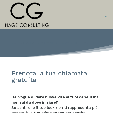
PRENOTA LA TUA CONSULENZA PER I CAPELLI
Prenota la tua chiamata
gratuita
Hai voglia di dare nuova vita ai tuoi capelli ma
non sai da dove iniziare?
Se senti che il tuo look non ti rappresenta più,